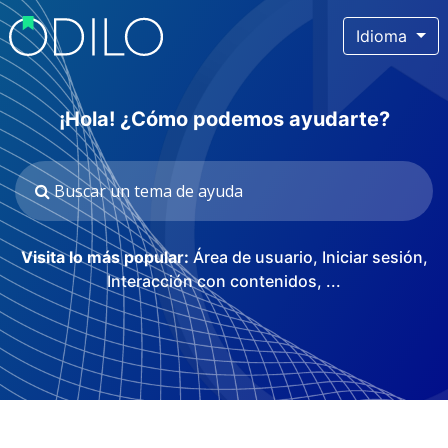
Idioma
¡Hola! ¿Cómo podemos ayudarte?
Visita lo más popular:
Área de usuario
,
Iniciar sesión
,
Interacción con contenidos
, ...