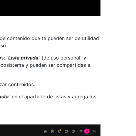
 de contenido que te pueden ser de utilidad
eso.
os:
“
Lista privada
”
(de uso personal) y
 ecosistema y pueden ser compartidas a
izar contenidos.
ista
”
en el apartado de listas y agrega los