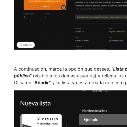
A continuación, marca la opción que desees,
“
Lista 
pública
”
(visible a los demás usuarios) y rellena los
Clica en “
Añadir
” y tu lista ya está creada con este