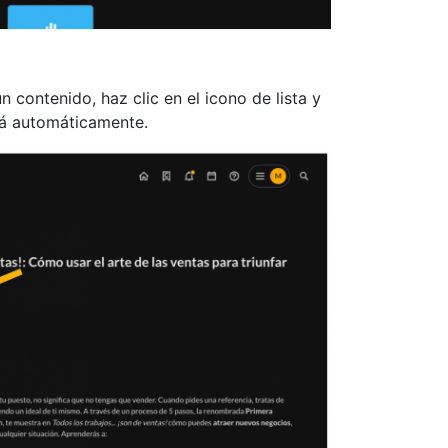
un contenido, haz clic en el icono de lista y
rá automáticamente.