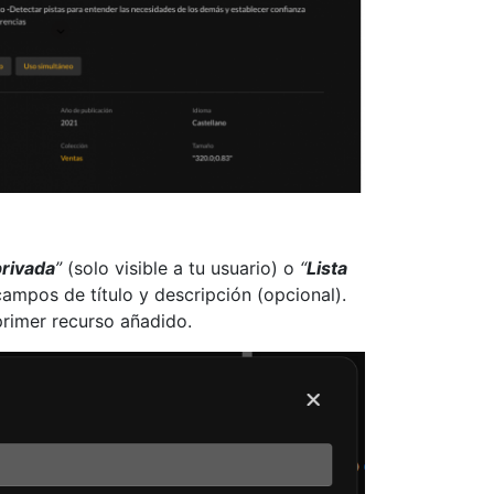
privada
”
(solo visible a tu usuario) o
“
Lista
 campos de título y descripción (opcional).
 primer recurso añadido.