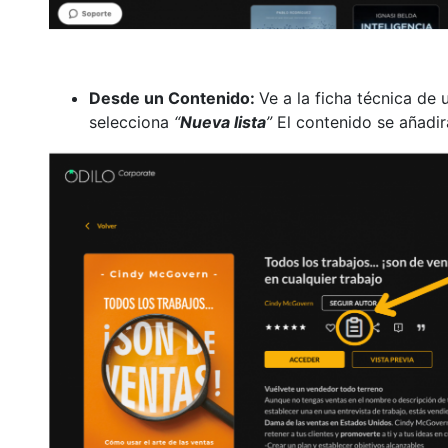
Desde un Contenido:
Ve a la ficha técnica de 
selecciona
“
Nueva lista
”
El contenido se añadi