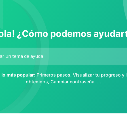
ola! ¿Cómo podemos ayudar
a lo más popular:
Primeros pasos
,
Visualizar tu progreso y 
obtenidos
,
Cambiar contraseña
, ...