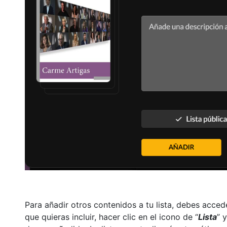
Para añadir otros contenidos a tu lista, debes acced
que quieras incluir, hacer clic en el icono de “
Lista
” 