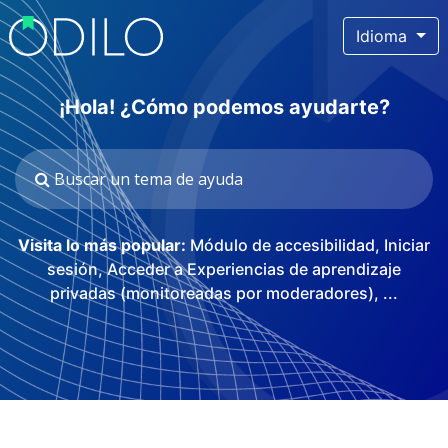
Idioma
¡Hola! ¿Cómo podemos ayudarte?
Visita lo más popular:
Módulo de accesibilidad
,
Iniciar
sesión
,
Acceder a Experiencias de aprendizaje
privadas (monitoreadas por moderadores)
, ...