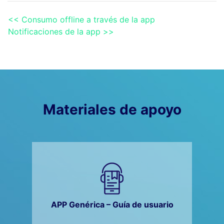
<< Consumo offline a través de la app
Notificaciones de la app >>
Materiales de apoyo
APP Genérica – Guía de usuario