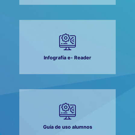
Infografía e- Reader
Guía de uso alumnos