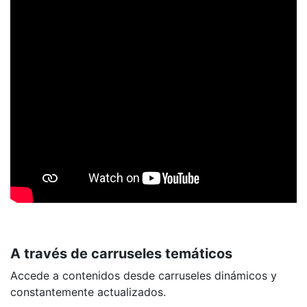
A través de carruseles temáticos
Accede a contenidos desde carruseles dinámicos y
constantemente actualizados.