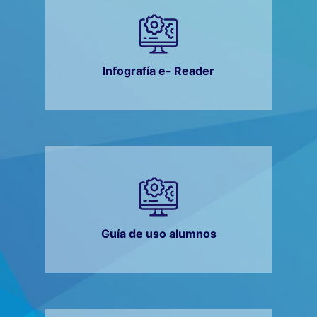
Infografía e- Reader
Guía de uso alumnos