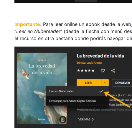
Importante:
Para leer online un ebook desde la web
“
Leer en Nubereade
r” (desde la flecha con menú desp
el recurso en otra pestaña donde podrás navegar di