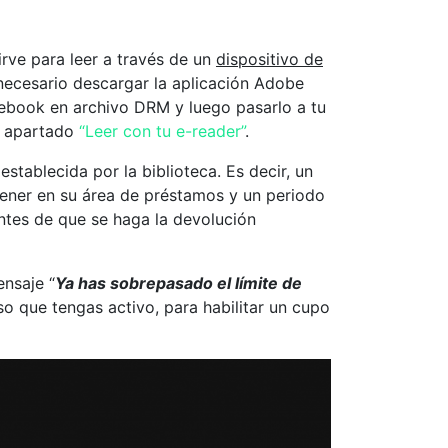
sirve para leer a través de un
dispositivo de
ecesario descargar la aplicación Adobe
l ebook en archivo DRM y luego pasarlo a tu
el apartado
“Leer con tu e-reader”
.
stablecida por la biblioteca. Es decir, un
ner en su área de préstamos y un periodo
ntes de que se haga la devolución
ensaje “
Ya has sobrepasado el límite de
so que tengas activo, para habilitar un cupo