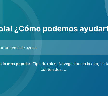
ola! ¿Cómo podemos ayudar
ta lo más popular:
Tipo de roles
,
Navegación en la app
,
List
contenidos
, ...