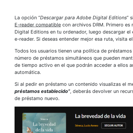
La opción “
Descargar para Adobe Digital Editions
” 
E-reader compatible
con archivos DRM. Primero es n
Digital Editions en tu ordenador, luego descargar e
e-reader. Si deseas entender mejor esa ruta, visita 
Todos los usuarios tienen una política de préstamos e
número de préstamos simultáneos que pueden mante
de tiempo activo en el que podrán acceder a ellos a
automática.
Si al pedir en préstamo un contenido visualizas el m
préstamos establecido”
, deberás devolver un recur
de préstamo nuevo.