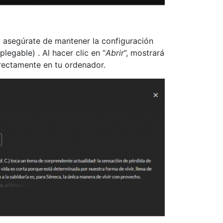
, asegúrate de mantener la configuración
legable) . Al hacer clic en “
Abrir
”, mostrará
rectamente en tu ordenador.