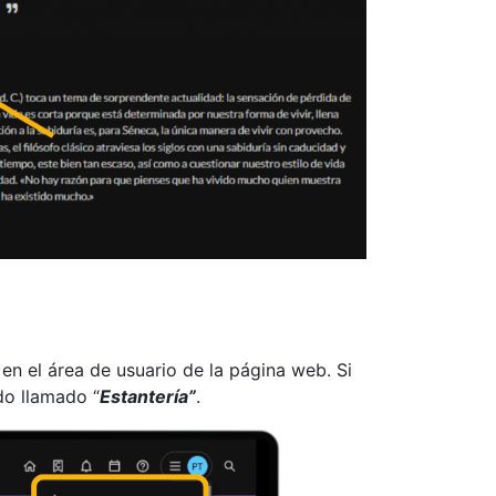
en el área de usuario de la página web. Si
do llamado “
Estantería”
.