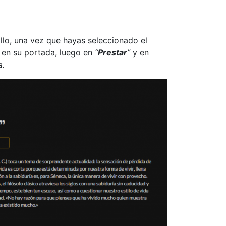
illo, una vez que hayas seleccionado el
 en su portada, luego en
“
Prestar
”
y en
a.