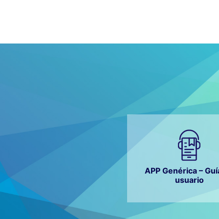
APP Genérica – Guí
usuario