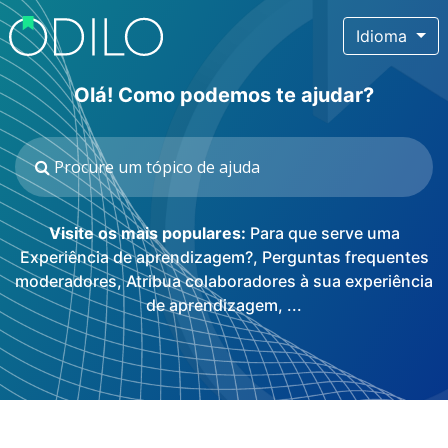
Idioma
Olá! Como podemos te ajudar?
Visite os mais populares:
Para que serve uma
Experiência de aprendizagem?
,
Perguntas frequentes
moderadores
,
Atribua colaboradores à sua experiência
de aprendizagem
, ...