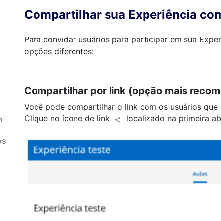
Compartilhar sua Experiência com
Para convidar usuários para participar em sua Expe
opções diferentes:
Compartilhar por link (opção mais reco
Você pode compartilhar o link com os usuários que 
Clique no ícone de link
localizado na primeira ab
m
os
a