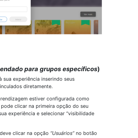
ndado para grupos específicos
)
 sua experiência inserindo seus
vinculados diretamente.
prendizagem estiver configurada como
 pode clicar na primeira opção do seu
ua experiência e selecionar “visibilidade
 deve clicar na opção
“Usuários”
no botão