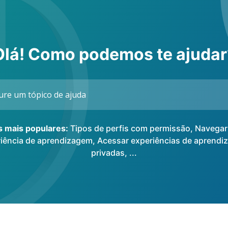
Olá! Como podemos te ajudar
os mais populares:
Tipos de perfis com permissão
,
Navegar
iência de aprendizagem
,
Acessar experiências de aprend
privadas
, ...