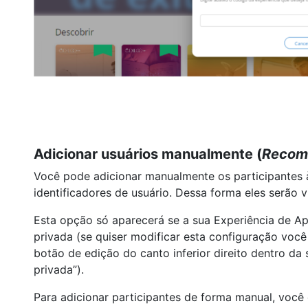
Adicionar usuários manualmente (
Recome
Você pode adicionar manualmente os participantes à
identificadores de usuário. Dessa forma eles serão 
Esta opção só aparecerá se a sua Experiência de A
privada (se quiser modificar esta configuração você
botão de edição do canto inferior direito dentro da s
privada”).
Para adicionar participantes de forma manual, você