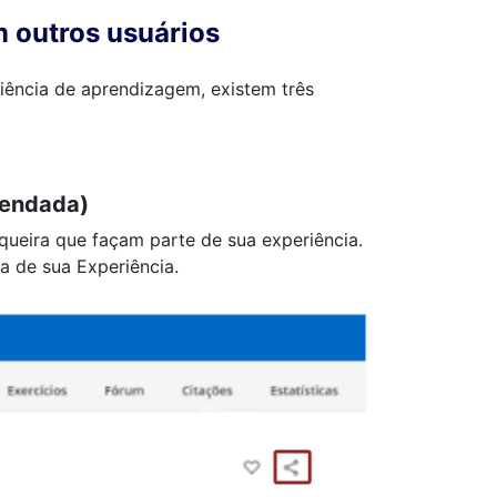
 outros usuários
riência de aprendizagem, existem três
mendada)
queira que façam parte de sua experiência.
a de sua Experiência.