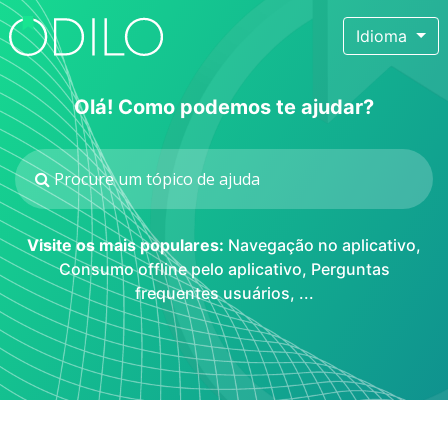
Idioma
Olá! Como podemos te ajudar?
Visite os mais populares:
Navegação no aplicativo
,
Consumo offline pelo aplicativo
,
Perguntas
frequentes usuários
, ...