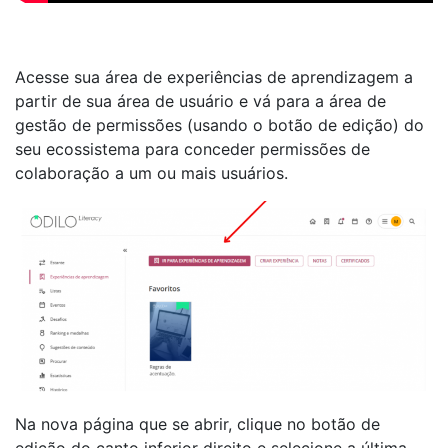
Acesse sua área de experiências de aprendizagem a
partir de sua área de usuário e vá para a área de
gestão de permissões (usando o botão de edição) do
seu ecossistema para conceder permissões de
colaboração a um ou mais usuários.
Na nova página que se abrir, clique no botão de
edição do canto inferior direito e selecione a última