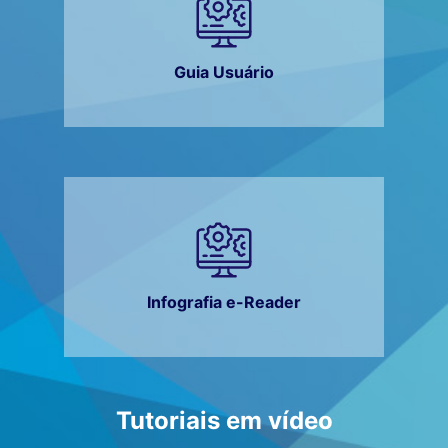
Guia Usuário
Infografia e-Reader
Tutoriais em vídeo