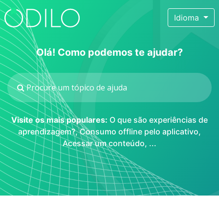
Idioma
Olá! Como podemos te ajudar?
Visite os mais populares:
O que são experiências de
aprendizagem?
,
Consumo offline pelo aplicativo
,
Acessar um conteúdo
, ...